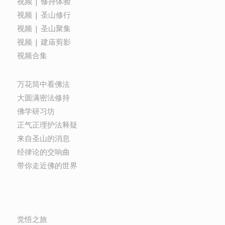
视频 | 修持体验
视频 | 圣山修行
视频 | 圣山聚集
视频 | 建庙剪影
视频合集
万花筒中看佛法
大圆满密法修持
佛学研习坊
正气正理护法释疑
来自圣山的消息
经律论的交响曲
带你走近佛的世界
觉悟之旅