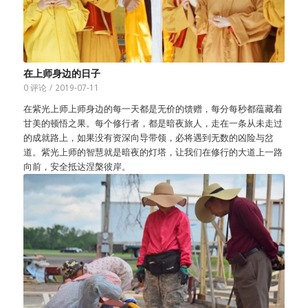
在上师身边的日子
0 评论
/
2019-07-11
在紫光上师上师身边的每一天都是无价的馈赠，每分每秒都蕴藏着
甘美的顿悟之果。每个修行者，都是暗夜旅人，走在一条从未走过
的成就路上，如果没有资深向导带领，必将遇到无数的凶险与岔
道。紫光上师的智慧就是暗夜的灯塔，让我们在修行的大道上一路
向前，安全抵达涅槃彼岸。