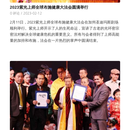
2023紫光上师全球布施健康大法会圆满举行
0 评论
/
2023-02-12
2月11日，2023紫光上师全球布施健康大法会在加州圣迪玛斯剧场
顺利举行。紫光上师开示了人的生死命运，宣讲了古老的光环密宗
密法对解决全球健康危机的重要意义。所有与会者得到了上师高能
量的加持和布施，法会在一片热烈的掌声中圆满结束。