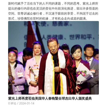
新时代赋予了活在当下的人不同的课题，不同的思考。紫光上师所
提出的修行内容也在灵活的变化中向前演化推进，留出许多悟道的
空间。世尊训诫众修行者，不沉迷于眼前的享受，不拘泥于过去的
形式，珍惜佛陀在世时的机缘，才有机会走向成道的圆满。
紫光上师再度莅临美国华人春晚暨全球杰出华人颁奖盛典
0 评论
/
2024-01-14