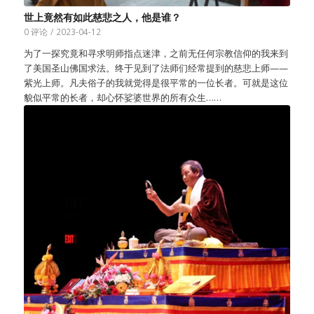
世上竟然有如此慈悲之人，他是谁？
0 评论
/
2023-04-12
为了一探究竟和寻求明师指点迷津，之前无任何宗教信仰的我来到
了美国圣山佛国求法。终于见到了法师们经常提到的慈悲上师——
紫光上师。凡夫俗子的我就觉得是很平常的一位长者。可就是这位
貌似平常的长者，却心怀娑婆世界的所有众生……