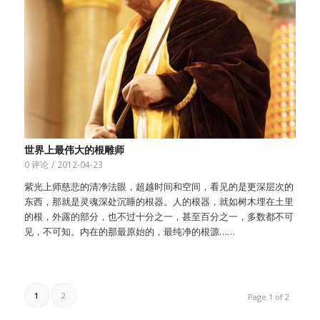
世界上最伟大的根雕师
0 评论
/
2012-04-23
紫光上师慈悲的清净法眼，超越时间和空间，看见的是更深层次的
东西，那就是灵魂深处沉睡的根器。人的根器，就如树木埋在土里
的根，外露的部分，也不过十分之一，甚至百分之一，多数都不可
见，不可知。内在的那最原始的，最纯净的根源……
1
2
Page 1 of 2