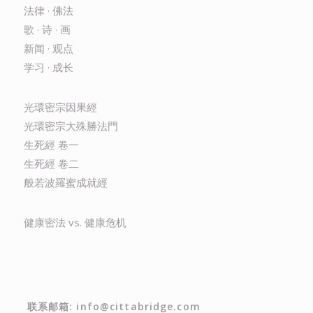
法律 · 佛法
歌 · 诗 · 画
新闻 · 观点
学习 · 成长
光環密宗因果經
光環密宗大殊勝法門
生死經 卷一
生死經 卷二
般若波羅蜜成就經
健康密法 vs. 健康危机
联系邮箱: info@cittabridge.com