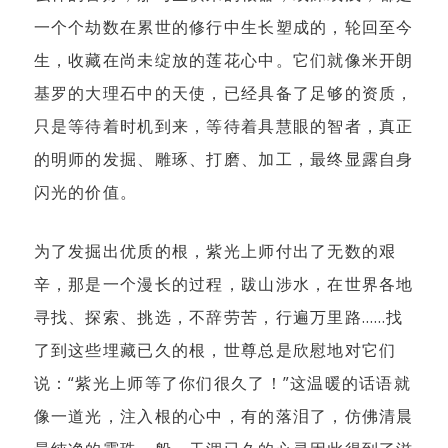
一个个劫数在累世的修行中生长塑成的，轮回至今
生，收藏在尚未绽放的莲花心中。它们就像米开朗
基罗的大理石中的天使，已经具备了足够的资质，
只是等待着时机到来，等待着具慧眼的智者，真正
的明师的发掘、雕琢、打磨、加工，最终显露自身
闪光的价值。
为了发掘出优质的根，紫光上师付出了无数的艰
辛，那是一个漫长的过程，跋山涉水，在世界各地
寻找、探索、挑选，不辞劳苦，行遍万里路……找
了到这些埋藏已久的根，世尊总是欣慰地对它们
说：“紫光上师等了你们很久了！”这温暖的话语就
像一道光，注入根的心中，有的落泪了，仿佛清晨