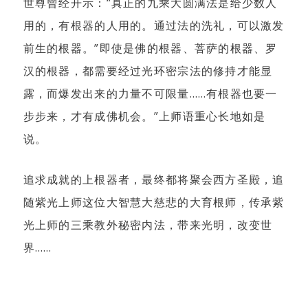
世尊曾经开示：“真正的九乘大圆满法是给少数人
用的，有根器的人用的。通过法的洗礼，可以激发
前生的根器。”即使是佛的根器、菩萨的根器、罗
汉的根器，都需要经过光环密宗法的修持才能显
露，而爆发出来的力量不可限量……有根器也要一
步步来，才有成佛机会。”上师语重心长地如是
说。
追求成就的上根器者，最终都将聚会西方圣殿，追
随紫光上师这位大智慧大慈悲的大育根师，传承紫
光上师的三乘教外秘密内法，带来光明，改变世
界……