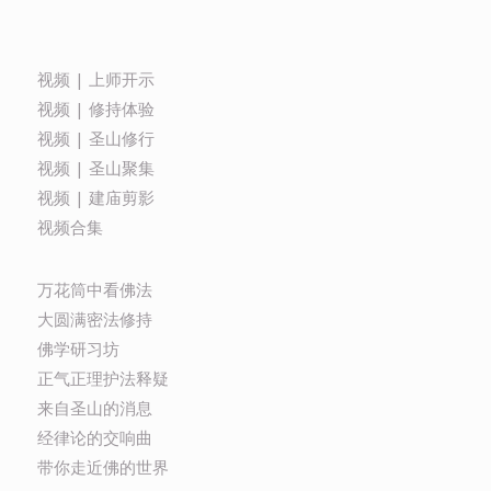
视频 | 上师开示
视频 | 修持体验
视频 | 圣山修行
视频 | 圣山聚集
视频 | 建庙剪影
视频合集
万花筒中看佛法
大圆满密法修持
佛学研习坊
正气正理护法释疑
来自圣山的消息
经律论的交响曲
带你走近佛的世界