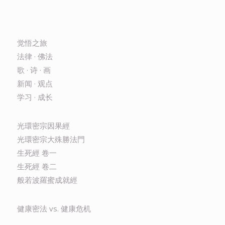
觉悟之旅
法律 · 佛法
歌 · 诗 · 画
新闻 · 观点
学习 · 成长
光環密宗因果經
光環密宗大殊勝法門
生死經 卷一
生死經 卷二
般若波羅蜜成就經
健康密法 vs. 健康危机