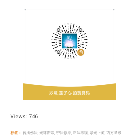
Views: 746
标签：
传播佛法
,
光环密宗
,
密法修持
,
正法再现
,
紫光上师
,
西方圣殿