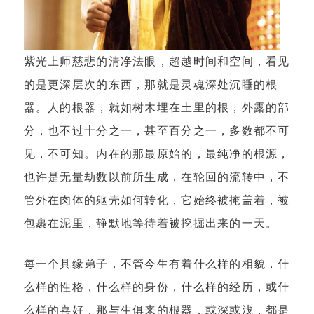
紫光上师慈悲的清净法眼，超越时间和空间，看见
的是更深层次的东西，那就是灵魂深处沉睡的根
器。人的根器，就如树木埋在土里的根，外露的部
分，也不过十分之一，甚至百分之一，多数都不可
见，不可知。内在的那最原始的，最纯净的根源，
也许是无量劫数以前所生成，在轮回的流转中，不
管外在肉体的躯壳如何转化，它始终被掩盖着，被
包裹在泥里，静默地等待着被挖掘出来的一天。
每一个具缘弟子，不管今生有着什么样的相貌，什
么样的性格，什么样的身份，什么样的经历，或什
么样的喜好，那与生俱来的根器，或深或浅，都是