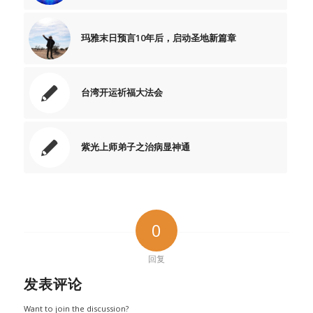
玛雅末日预言10年后，启动圣地新篇章
台湾开运祈福大法会
紫光上师弟子之治病显神通
0
回复
发表评论
Want to join the discussion?