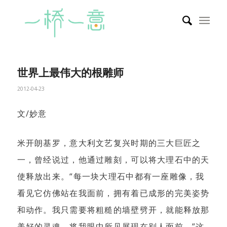
世界上最伟大的根雕师
2012-04-23
文/妙意
米开朗基罗，意大利文艺复兴时期的三大巨匠之
一，曾经说过，他通过雕刻，可以将大理石中的天
使释放出来。“每一块大理石中都有一座雕像，我
看见它仿佛站在我面前，拥有着已成形的完美姿势
和动作。我只需要将粗糙的墙壁劈开，就能释放那
美好的灵魂，将我眼中所见展现在别人面前。”这