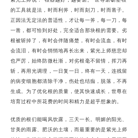
的工具就是法，时而利斧，时而刻刀，时而凿子。
正因法无定法的普适性，才让每一斧，每一刀，每
一凿，都可恰到好处，完全适合那块根的需要。劣
根被斩掉了，有时会伴随痛楚，有时会流血，有时
会流泪，有时会悄悄地再长出来，紫光上师慈悲却
也严厉，始终防微杜渐，对劣根毫不留情，挥刀再
斩，再用光调理，一日复一日，终有一天，连残留
的病变细胞都清除干净，伤处也结痂，脱落，不再
生成。为了优化根的质量，使其快速成长，世尊在
培育过程中所花费的时间和精力是超乎想象的。
优质的根们能喝风饮露，三天一长。明媚的阳光、
甘美的雨露、肥沃的土壤，而最重要的是紫光上师