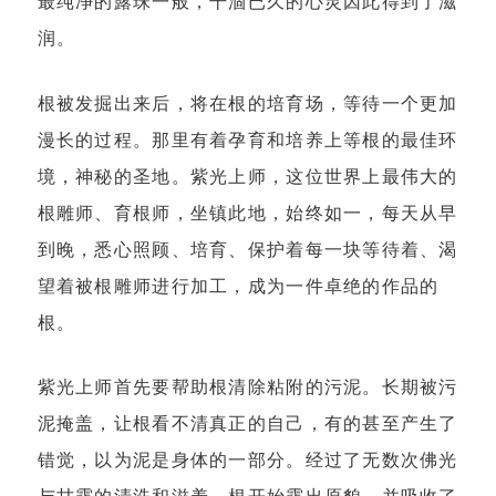
最纯净的露珠一般，干涸已久的心灵因此得到了滋
润。
根被发掘出来后，将在根的培育场，等待一个更加
漫长的过程。那里有着孕育和培养上等根的最佳环
境，神秘的圣地。紫光上师，这位世界上最伟大的
根雕师、育根师，坐镇此地，始终如一，每天从早
到晚，悉心照顾、培育、保护着每一块等待着、渴
望着被根雕师进行加工，成为一件卓绝的作品的
根。
紫光上师首先要帮助根清除粘附的污泥。长期被污
泥掩盖，让根看不清真正的自己，有的甚至产生了
错觉，以为泥是身体的一部分。经过了无数次佛光