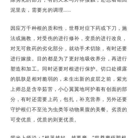
泥里去，需要光的调理……
因应万千种根的质和性，世尊对症下药或下刀，施
法或施教，对受伤的进行修补，变质的进行改良，
对无可救药的劣化部分，就动手术切除，有时还要
进行嫁接。目的都是为了更好地吸收养分，再进行
塑造和加工。同时还要对根进行保护。切口处裸露
的肌肤是相对脆弱的，未生出新的皮层之前，紫光
上师总是含辛茹苦，小心翼翼地呵护着有创面的部
分，有时还需要上药，包扎，补充营养，另外还要
守护根们不至沦为虫类等动物果腹的美餐。劣质的
可变优质，优质的则更优质。
紫光上师说：“根器越好，越要磨。”世尊磨砺塑根