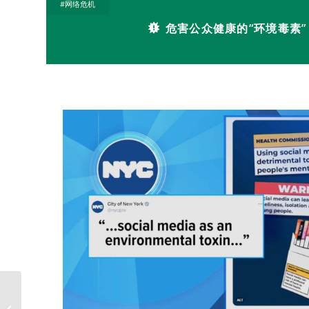
#网络危机
危害公众健康的“环境毒素”
视频 | 修持体验