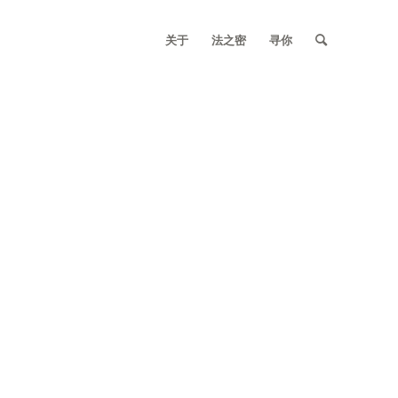
关于
法之密
寻你