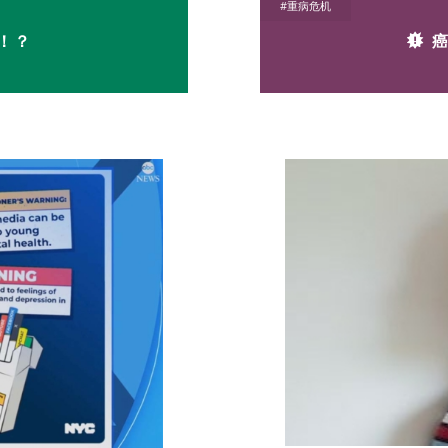
#重病危机
！？