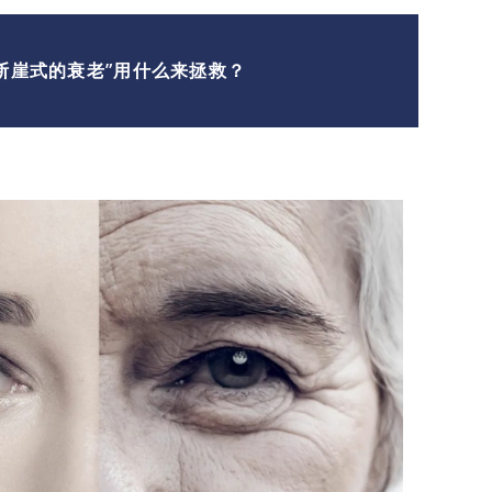
“断崖式的衰老”用什么来拯救？