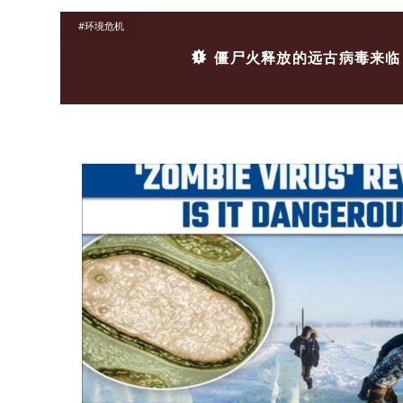
#环境危机
僵尸火释放的远古病毒来临