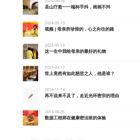
2024-06-18
圣山疗愈一一端杯手抖，画画不抖
2024-05-10
视频 | 母亲所珍惜的，心之向往的路
2023-05-13
这一生中我给母亲的最好的礼物
2023-04-12
世上竟然有如此慈悲之人，他是谁？
2014-11-14
再不说来不及了，走近光环密宗的理由
2014-08-05
数据工程师在健康密法班的体验