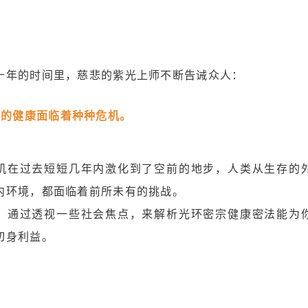
十年的时间里，慈悲的紫光上师不断告诫众人：
类的健康面临着种种危机。
机在过去短短几年内激化到了空前的地步，人类从生存的
内环境，都面临着前所未有的挑战。
，通过透视一些社会焦点，来解析光环密宗健康密法能为
切身利益。