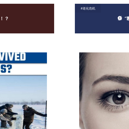
#老化危机
！？