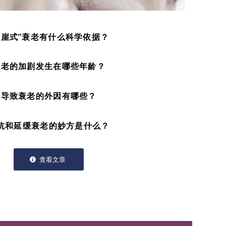
断崖式”衰老有什么科学依据？
衰老的加剧发生在哪些年龄？
导致衰老的外因有哪些？
抗和延缓衰老的妙方是什么？
查看文章