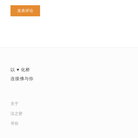
以 ♥ 化桥
连接佛与你
关于
法之密
寻你