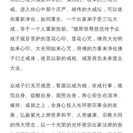
戒。进入你心中那个庄严、雄伟的大戒坛，可以使
你重新净化，如同重生。一个出家弟子受三坛大
戒，等于一个人重新投胎。”随即世尊慈悲传予众
戒子观音菩萨的莲花心印、莲花心咒，继而大光明
如来心印、大光明如来心咒，用佛的力量来净化佛
子们之戒体，使其以新的戒相、戒形肩负未来渡众
大业。
众戒子们无尽感恩，誓愿以戒为镜，依戒行事，规
范自身、提醒自身、观照自身，将心安住在清净、
修持、成就之上，全身心投入光环密宗事业的发
展，弘扬紫光上师世界和平、人类健康、宗教大同
的伟大理念，以一个光荣的光环密宗出家法师的形