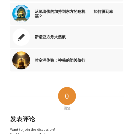
从琉璃佛的加持到东方的危机——如何得到幸
福？
新诺亚方舟大慈航
时空洞体验：神秘的闭关修行
0
回复
发表评论
Want to join the discussion?