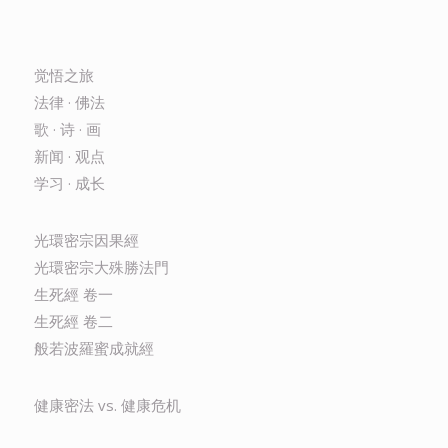
觉悟之旅
法律 · 佛法
歌 · 诗 · 画
新闻 · 观点
学习 · 成长
光環密宗因果經
光環密宗大殊勝法門
生死經 卷一
生死經 卷二
般若波羅蜜成就經
健康密法 vs. 健康危机