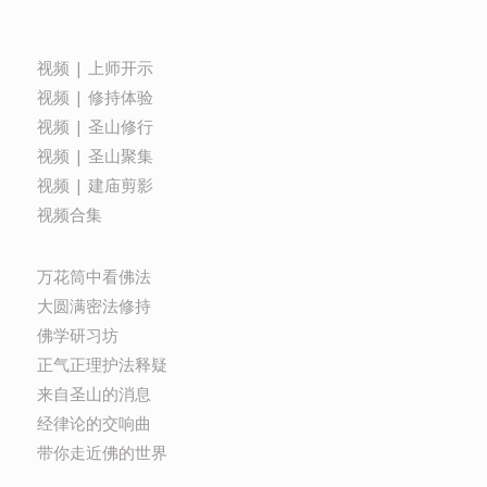
视频 | 上师开示
视频 | 修持体验
视频 | 圣山修行
视频 | 圣山聚集
视频 | 建庙剪影
视频合集
万花筒中看佛法
大圆满密法修持
佛学研习坊
正气正理护法释疑
来自圣山的消息
经律论的交响曲
带你走近佛的世界