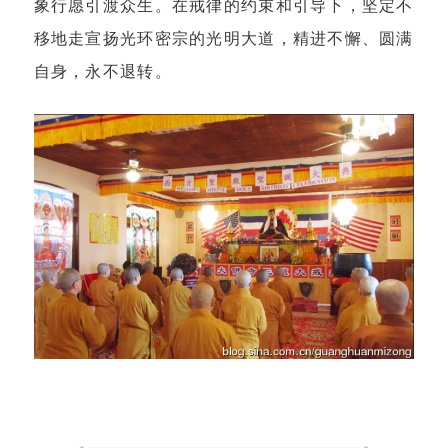
象行愿引渡众生。在戒律的约束和引导下，坚定不
移地走宣扬光环密宗的光明大道，精进不懈、圆满
自身，永不退转。