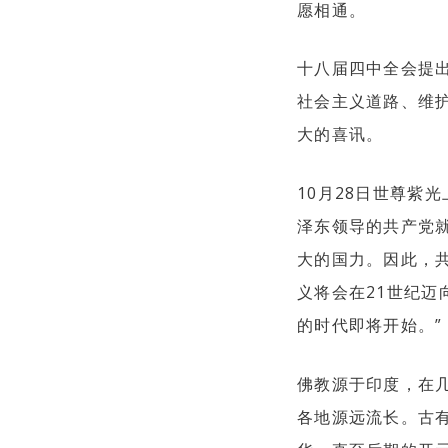
愿相通。
十八届四中全会提
社会主义道路、维
大的喜讯。
10月28日世尊紫
泽东领导的共产党
大的国力。因此，
义将会在21世纪
的时代即将开始。”
佛教源于印度，在
各地源远流长。古