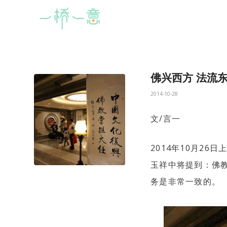
佛兴西方 法流
2014-10-28
文/言一
2014年10月2
玉祥中将提到：佛
务是非常一致的。