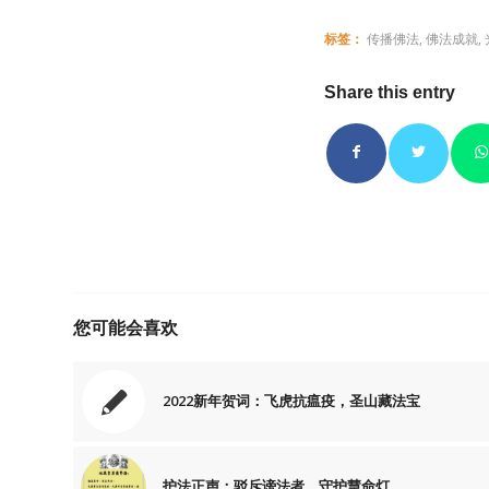
标签：
传播佛法
,
佛法成就
,
Share this entry
您可能会喜欢
2022新年贺词：飞虎抗瘟疫，圣山藏法宝
护法正声：驳斥谤法者，守护慧命灯