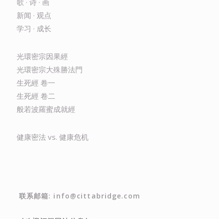
歌 · 诗 · 画
新闻 · 观点
学习 · 成长
光環密宗因果經
光環密宗大殊勝法門
生死經 卷一
生死經 卷二
般若波羅蜜成就經
健康密法 vs. 健康危机
联系邮箱: info@cittabridge.com