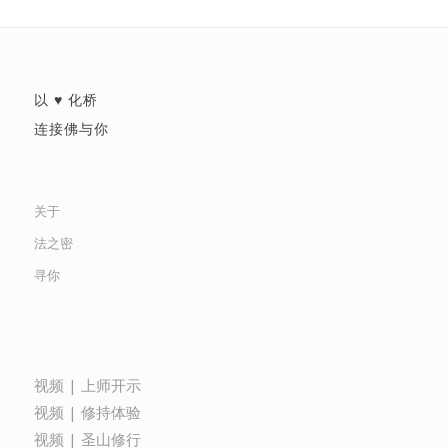
以 ♥ 化桥
连接佛与你
关于
法之密
寻你
视频 | 上师开示
视频 | 修持体验
视频 | 圣山修行