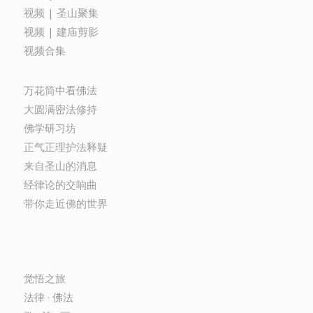
视频 | 圣山聚集
视频 | 建庙剪影
视频合集
万花筒中看佛法
大圆满密法修持
佛学研习坊
正气正理护法释疑
来自圣山的消息
经律论的交响曲
带你走近佛的世界
觉悟之旅
法律 · 佛法