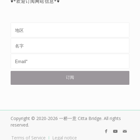
♥*欢迎订阅网站信息*♥
Copyright © 2020-2026 一桥一意 Citta Bridge. All rights
reserved.
Terms of Service
Legal notice