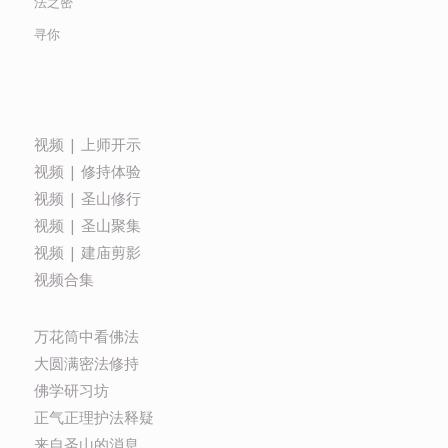
法之密
寻你
视频 | 上师开示
视频 | 修持体验
视频 | 圣山修行
视频 | 圣山聚集
视频 | 建庙剪影
视频合集
万花筒中看佛法
大圆满密法修持
佛学研习坊
正气正理护法释疑
来自圣山的消息