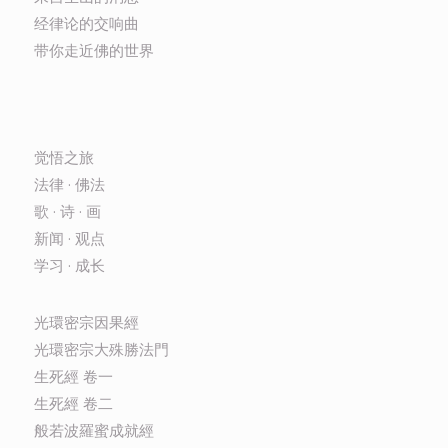
经律论的交响曲
带你走近佛的世界
觉悟之旅
法律 · 佛法
歌 · 诗 · 画
新闻 · 观点
学习 · 成长
光環密宗因果經
光環密宗大殊勝法門
生死經 卷一
生死經 卷二
般若波羅蜜成就經