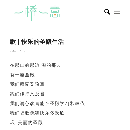
歌 | 快乐的圣殿生活
2007-06-12
在那山的那边 海的那边
有一座圣殿
我们擦窗又除草
我们修持又反省
我们满心欢喜能在圣殿学习和皈依
我们唱歌跳舞快乐多欢欣
哦 美丽的圣殿