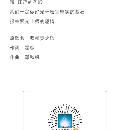
哦 庄严的圣殿
我们一定做好光环密宗坚实的基石
报答紫光上师的恩情
原歌名：蓝精灵之歌
作词：瞿琮
作曲：郑秋枫