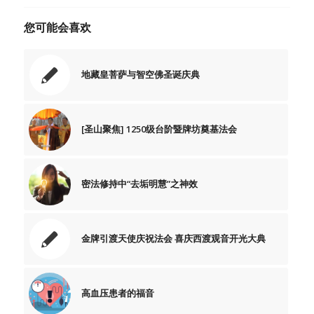
您可能会喜欢
地藏皇菩萨与智空佛圣诞庆典
[圣山聚焦] 1250级台阶暨牌坊奠基法会
密法修持中“去垢明慧”之神效
金牌引渡天使庆祝法会 喜庆西渡观音开光大典
高血压患者的福音