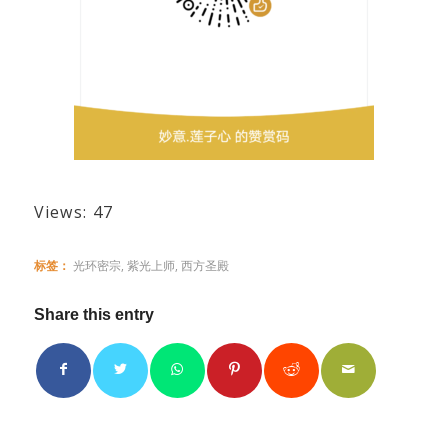
Views: 47
标签：
光环密宗
,
紫光上师
,
西方圣殿
Share this entry