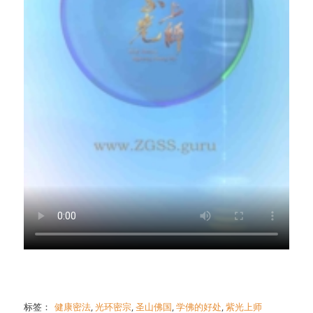
标签：
健康密法
,
光环密宗
,
圣山佛国
,
学佛的好处
,
紫光上师