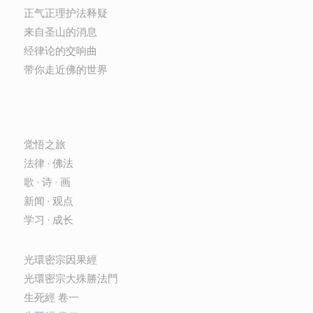
正气正理护法释疑
来自圣山的消息
经律论的交响曲
带你走近佛的世界
觉悟之旅
法律 · 佛法
歌 · 诗 · 画
新闻 · 观点
学习 · 成长
光環密宗因果經
光環密宗大殊勝法門
生死經 卷一