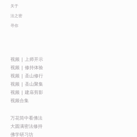
关于
法之密
寻你
视频 | 上师开示
视频 | 修持体验
视频 | 圣山修行
视频 | 圣山聚集
视频 | 建庙剪影
视频合集
万花筒中看佛法
大圆满密法修持
佛学研习坊