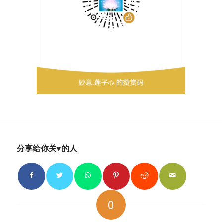
分享给你关♥的人
0