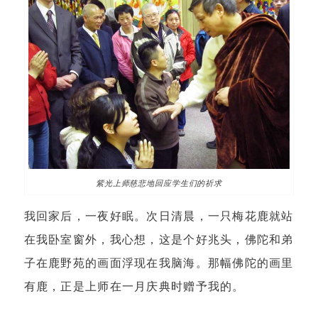
紫光上师慈悲地回应学生们的祈求
我回家后，一夜好眠。次日清晨，一只梅花鹿就站
在我卧室窗外，我心想，这是个好兆头，佛陀和弟
子在鹿野苑的画面浮现在我脑海。那幅佛陀的画里
有鹿，正是上师在一月庆典时赠予我的。