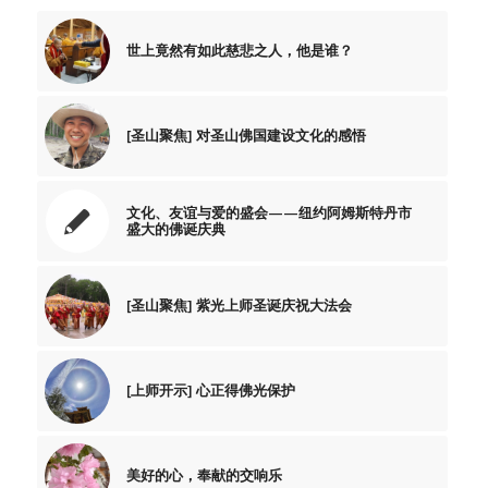
世上竟然有如此慈悲之人，他是谁？
[圣山聚焦] 对圣山佛国建设文化的感悟
文化、友谊与爱的盛会——纽约阿姆斯特丹市
盛大的佛诞庆典
[圣山聚焦] 紫光上师圣诞庆祝大法会
[上师开示] 心正得佛光保护
美好的心，奉献的交响乐