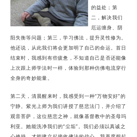
的益处；第
二，解决我们
厄运缠身、阴
阳失衡等问题；第三，学习佛法，提升灵性修为。
他还说，从此我们将会更加明了自己的命运。首日
结束时，我感到有些疲惫，不知道自己是否还能像
上次跟上师学法时一样，体验到那种仿佛电流穿行
全身的奇妙能量。
第二天，清晨醒来时，我感受到一种“万物安好”的
宁静。紫光上师为我们讲授了慈悲法门，并介绍了
观音菩萨，这位慈悲之神，就像基督教中的圣母玛
利亚。她能洗净我们的“尘垢”。我们必须以真诚之
心修持，才能建立起接收佛法的信心。我再度想起