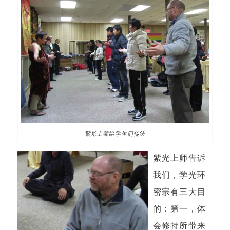
紫光上师给学生们传法
紫光上师告诉
我们，学光环
密宗有三大目
的：第一，体
会修持所带来