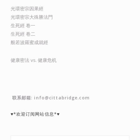
光環密宗因果經
光環密宗大殊勝法門
生死經 卷一
生死經 卷二
般若波羅蜜成就經
健康密法 vs. 健康危机
联系邮箱: info@cittabridge.com
♥*欢迎订阅网站信息*♥