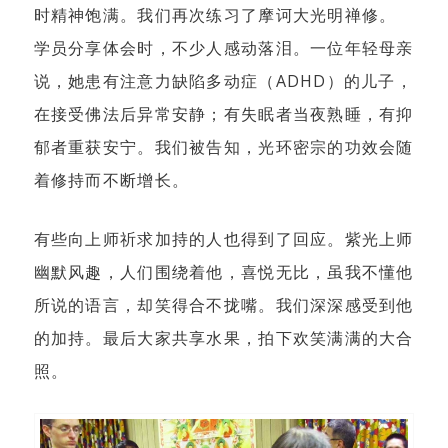
时精神饱满。我们再次练习了摩诃大光明禅修。
学员分享体会时，不少人感动落泪。一位年轻母亲
说，她患有注意力缺陷多动症（ADHD）的儿子，
在接受佛法后异常安静；有失眠者当夜熟睡，有抑
郁者重获安宁。我们被告知，光环密宗的功效会随
着修持而不断增长。
有些向上师祈求加持的人也得到了回应。紫光上师
幽默风趣，人们围绕着他，喜悦无比，虽我不懂他
所说的语言，却笑得合不拢嘴。我们深深感受到他
的加持。最后大家共享水果，拍下欢笑满满的大合
照。