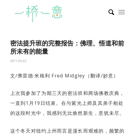
密法提升班的完整报告：佛理、悟道和前
所未有的能量
2011-05-02
文/弗雷德·米格利 Fred Midgley（翻译/妙意）
上次我参加了为期三天的密法班和两场佛教庆典，
一直到1月19日结束。在与紫光上师及其弟子相处
的这段时光中，我感到无比焕然新生，意犹未尽。
这个冬天对纽约上州而言是漫长而艰难的，频繁的