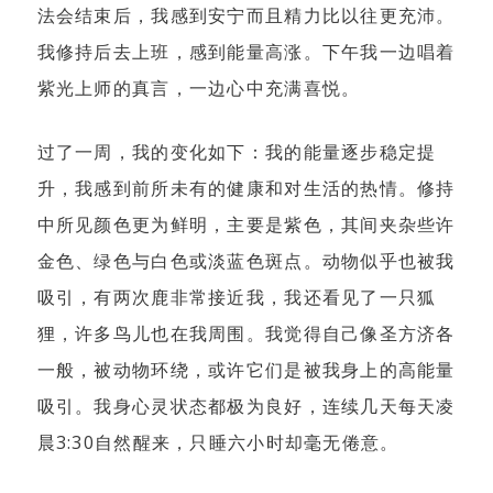
法会结束后，我感到安宁而且精力比以往更充沛。
我修持后去上班，感到能量高涨。下午我一边唱着
紫光上师的真言，一边心中充满喜悦。
过了一周，我的变化如下：我的能量逐步稳定提
升，我感到前所未有的健康和对生活的热情。修持
中所见颜色更为鲜明，主要是紫色，其间夹杂些许
金色、绿色与白色或淡蓝色斑点。动物似乎也被我
吸引，有两次鹿非常接近我，我还看见了一只狐
狸，许多鸟儿也在我周围。我觉得自己像圣方济各
一般，被动物环绕，或许它们是被我身上的高能量
吸引。我身心灵状态都极为良好，连续几天每天凌
晨3:30自然醒来，只睡六小时却毫无倦意。