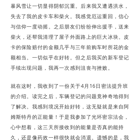
暴风雪让一切显得阴郁沉重。后来我又遭遇洪水，
失去了我的皮卡车和柴火。我感觉厄运重回，信心
与信仰一度动摇。之后朋友们纷纷伸出援手，送来
柴火，还帮我清理了屋子外面路上的巨大冰块。皮
卡的保险赔付的金额几乎与三年前购车时所花的金
额相当。一切似乎在好转。但之后我买的新车登记
手续出现问题，我再一次感到沮丧与挫败。
就在这时，我收到了一份关于4月16日密法提升班
的介绍。读完之后，车辆登记的问题竟神奇地得到
了解决。我感到境况开始好转，这无疑就是来自阿
姆斯特丹的正能量！于是我参加了光环密宗法会，
心中想着，这三天所接收到的能量是否真的能持
久，还是像药效一样很快就会消退。遗憾的是，我