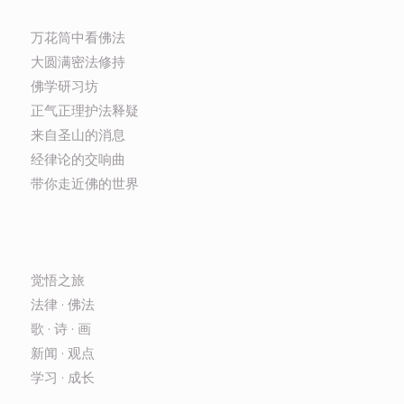
万花筒中看佛法
大圆满密法修持
佛学研习坊
正气正理护法释疑
来自圣山的消息
经律论的交响曲
带你走近佛的世界
觉悟之旅
法律 · 佛法
歌 · 诗 · 画
新闻 · 观点
学习 · 成长