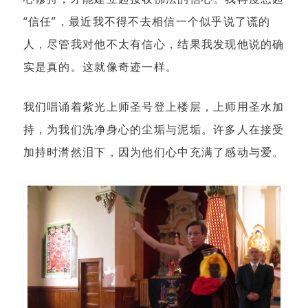
“信任”，最近我不得不去相信一个似乎说了谎的
人，尽管我对他不太有信心，结果我发现他说的确
实是真的。这就像奇迹一样。
我们唱诵着紫光上师圣号登上楼层，上师用圣水加
持，为我们洗净身心的尘垢与泥垢。许多人在接受
加持时潸然泪下，因为他们心中充满了感动与爱。