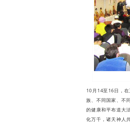
10月14至16日
族、不同国家、不
的健康和平布道大
化万千，诸天神人