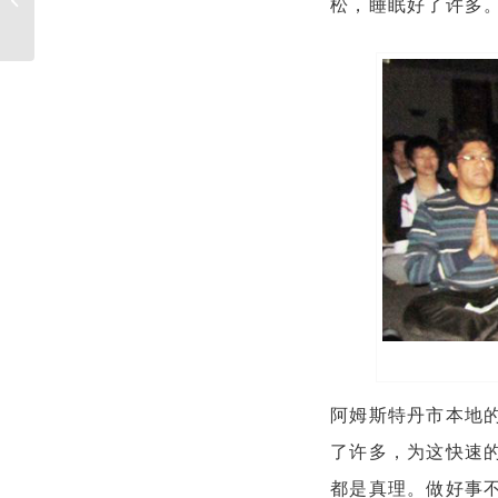
松，睡眠好了许多
心，走出深藏的悲伤
阿姆斯特丹市本地的I
了许多，为这快速的
都是真理。做好事