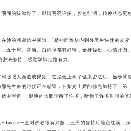
，顽固的咳嗽好了，眼睛明亮许多，脸色红润，精神状态更
，在她的感谢信中写道：“精神面貌从内到外发生快速的改变
了，五十肩、背痛、白内障都有好转，全身轻松，心情开朗。
的密法修持，感觉双脚走路有力。
前列腺肥大而造成尿频，在法会上学了健康密法后，当晚就
的邵先生来的时候正在感冒，在紫光上师的佛光加持下，第
谢信中写道：“混沌的大脑清醒了许多，听到了许多世间的真
Edward一直对佛教很有兴趣，三天的修持后脸色红润，