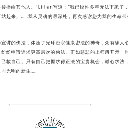
传播给其他人。”Lillian写道：“我已经许多年无法下跪了
下站起来。……我从灵魂的最深处，再次感谢您为我的生命带
师宣讲的佛法，体验了光环密宗健康密法的神奇，众有缘人
，纷纷申请追求更高层次的佛法。正如慈悲的上师所开示，
自己救自己。只有自己把握求得正法的宝贵机会，诚心求法
向光明的新生……