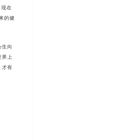
，现在
来的健
心生向
世界上
，才有