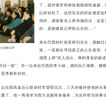
了，面对痛苦和烦恼都能很快逾越，
以前轻松了。这些实在的好处都是短
得的，感谢紫光上师布施的法，这是
的，是能够真正帮助众生的……”
来自巴西的针灸医师刘先生，接触过
们讲解法理
派，一直都在寻找真正的人生真谛。
感恩上师“深入浅出、厚积薄发的叙述
耳目一新”。另一位来自巴西的李小姐，感到自己颈椎、腰
、思考都有好转。
，以往因高血压心脏病经常昏昏沉沉，三天的修持使他的头
沉重了。他一再请求为西方圣殿终身服务，为光环密宗的事