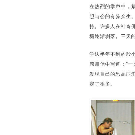
在热烈的掌声中，
照与会的有缘众生
持。许多人在神奇
垢逐渐剥落。三天
学法半年不到的殷
感谢信中写道：“一
发现自己的恐高症
定了很多。