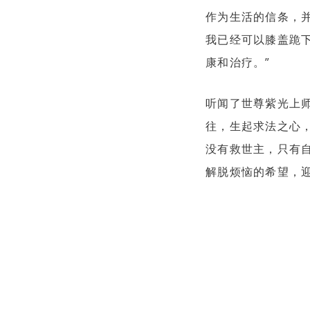
作为生活的信条，并
我已经可以膝盖跪
康和治疗。”
听闻了世尊紫光上
往，生起求法之心
没有救世主，只有
解脱烦恼的希望，迎