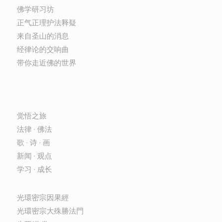
佛学研习坊
正气正理护法释疑
来自圣山的消息
经律论的交响曲
带你走近佛的世界
觉悟之旅
法律 · 佛法
歌 · 诗 · 画
新闻 · 观点
学习 · 成长
光環密宗因果經
光環密宗大殊勝法門