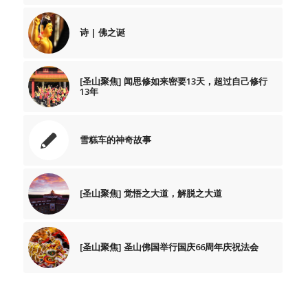
诗 | 佛之诞
[圣山聚焦] 闻思修如来密要13天，超过自己修行
13年
雪糕车的神奇故事
[圣山聚焦] 觉悟之大道，解脱之大道
[圣山聚焦] 圣山佛国举行国庆66周年庆祝法会