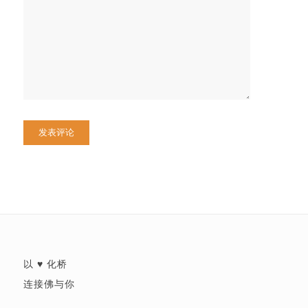
以 ♥ 化桥
连接佛与你