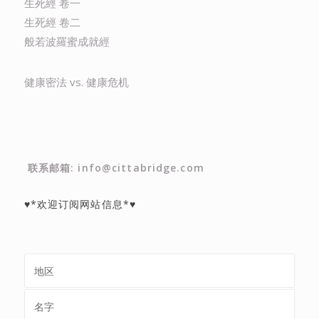
生死經 卷一
生死經 卷二
般若波羅蜜成就經
健康密法 vs. 健康危机
联系邮箱: info@cittabridge.com
♥*欢迎订阅网站信息*♥