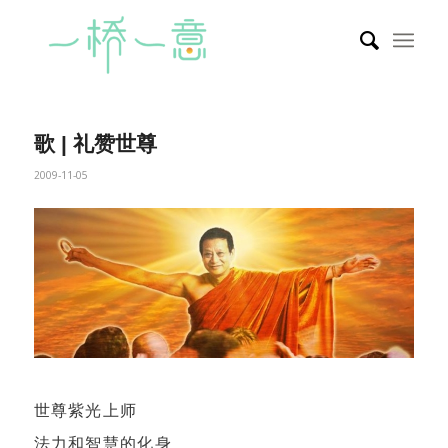
歌 | 礼赞世尊
2009-11-05
世尊紫光上师
法力和智慧的化身