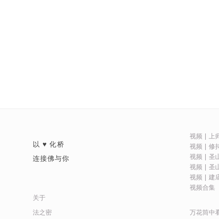
视频 | 
以 ♥ 化桥
视频 | 
视频 | 
连接佛与你
视频 | 
视频 | 
视频合集
关于
万花筒中
法之密