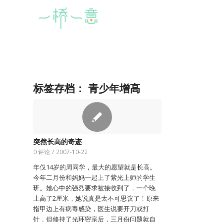
标签存档：
青少年增高
突然长高的奇迹
0 评论
/
2007-10-22
年仅14岁的周同学，最大的愿望就是长高。
今年二月份和妈妈一起上了紫光上师的学生
班。她心中的强烈要求被接收到了，一个晚
上高了2厘米，她说真是太不可思议了！原来
指甲边上有病毒感染，医生说要开刀或打
针，但修持了光环密宗后，三月份问题就自