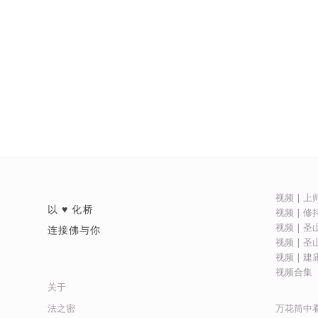
视频 | 
以 ♥ 化桥
视频 | 
视频 | 
连接佛与你
视频 | 
视频 | 
视频合集
关于
万花筒中
法之密