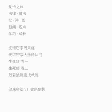
觉悟之旅
法律 · 佛法
歌 · 诗 · 画
新闻 · 观点
学习 · 成长
光環密宗因果經
光環密宗大殊勝法門
生死經 卷一
生死經 卷二
般若波羅蜜成就經
健康密法 vs. 健康危机