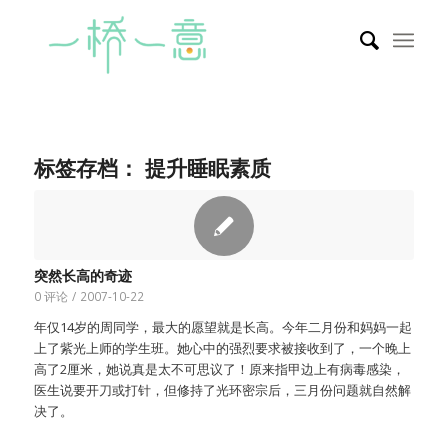
标签存档：
提升睡眠素质
突然长高的奇迹
0 评论
/
2007-10-22
年仅14岁的周同学，最大的愿望就是长高。今年二月份和妈妈一起
上了紫光上师的学生班。她心中的强烈要求被接收到了，一个晚上
高了2厘米，她说真是太不可思议了！原来指甲边上有病毒感染，
医生说要开刀或打针，但修持了光环密宗后，三月份问题就自然解
决了。