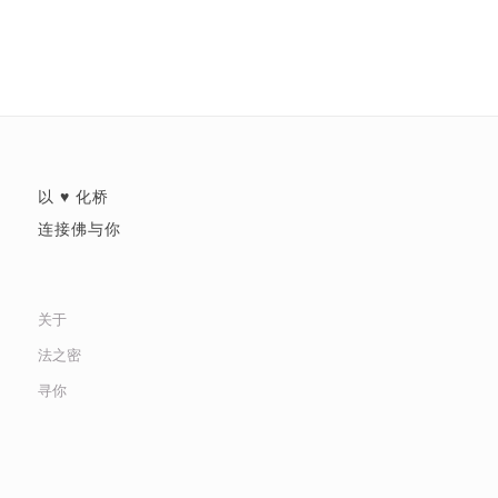
以 ♥ 化桥
连接佛与你
关于
法之密
寻你