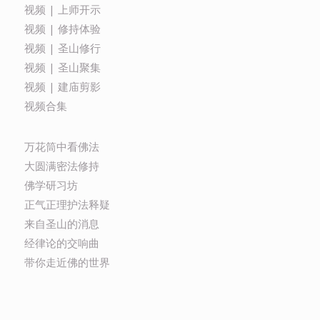
视频 | 上师开示
视频 | 修持体验
视频 | 圣山修行
视频 | 圣山聚集
视频 | 建庙剪影
视频合集
万花筒中看佛法
大圆满密法修持
佛学研习坊
正气正理护法释疑
来自圣山的消息
经律论的交响曲
带你走近佛的世界