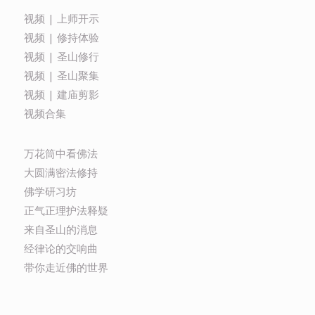
视频 | 上师开示
视频 | 修持体验
视频 | 圣山修行
视频 | 圣山聚集
视频 | 建庙剪影
视频合集
万花筒中看佛法
大圆满密法修持
佛学研习坊
正气正理护法释疑
来自圣山的消息
经律论的交响曲
带你走近佛的世界