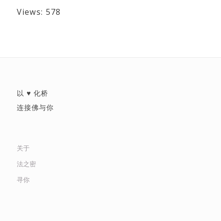
Views: 578
以 ♥ 化桥
连接佛与你
关于
法之密
寻你