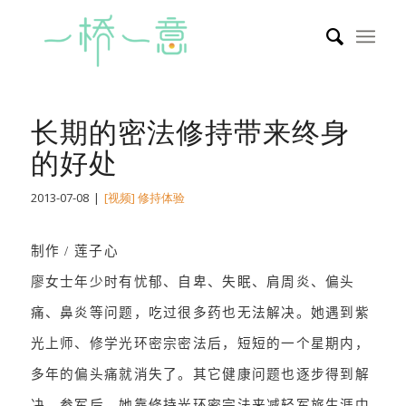
长期的密法修持带来终身
的好处
2013-07-08
|
[视频] 修持体验
制作 / 莲子心
廖女士年少时有忧郁、自卑、失眠、肩周炎、偏头
痛、鼻炎等问题，吃过很多药也无法解决。她遇到紫
光上师、修学光环密宗密法后，短短的一个星期内，
多年的偏头痛就消失了。其它健康问题也逐步得到解
决。参军后，她靠修持光环密宗法来减轻军旅生涯中