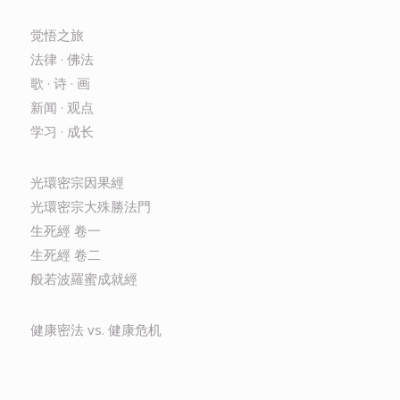
觉悟之旅
法律 · 佛法
歌 · 诗 · 画
新闻 · 观点
学习 · 成长
光環密宗因果經
光環密宗大殊勝法門
生死經 卷一
生死經 卷二
般若波羅蜜成就經
健康密法 vs. 健康危机