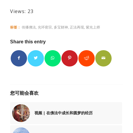
Views: 23
标签：
传播佛法
,
光环密宗
,
多宝财神
,
正法再现
,
紫光上师
Share this entry
您可能会喜欢
视频 | 在佛法中成长和圆梦的经历