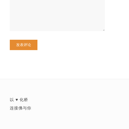
以 ♥ 化桥
连接佛与你