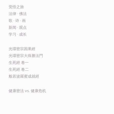
觉悟之旅
法律 · 佛法
歌 · 诗 · 画
新闻 · 观点
学习 · 成长
光環密宗因果經
光環密宗大殊勝法門
生死經 卷一
生死經 卷二
般若波羅蜜成就經
健康密法 vs. 健康危机