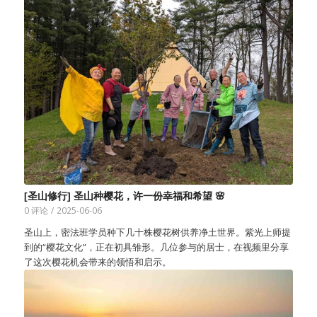
[圣山修行] 圣山种樱花，许一份幸福和希望 🌸
0 评论
/
2025-06-06
圣山上，密法班学员种下几十株樱花树供养净土世界。紫光上师提
到的“樱花文化”，正在初具雏形。几位参与的居士，在视频里分享
了这次樱花机会带来的领悟和启示。