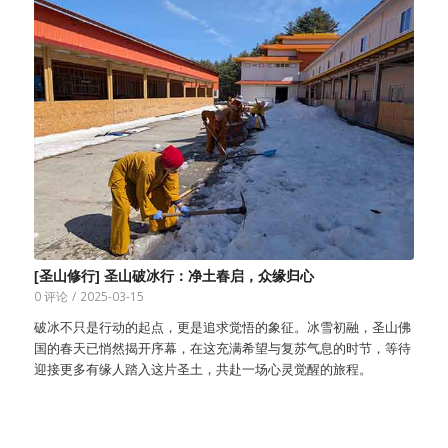
[圣山修行] 圣山破冰行：净土春启，众缘归心
0 评论
/
2025-03-15
破冰不只是行动的起点，更是追求觉悟的象征。冰雪初融，圣山佛
国的春天已悄然揭开序幕，在这充满希望与复苏气息的时节，等待
迎接更多有缘人踏入这片圣土，共赴一场心灵觉醒的旅程。