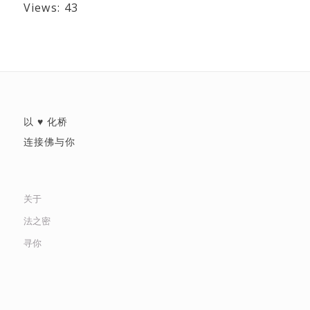
Views: 43
以 ♥ 化桥
连接佛与你
关于
法之密
寻你