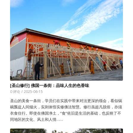
[圣山修行] 佛国一条街：品味人生的色香味
0 评论
/
2025-06-15
圣山的美食一条街，学员们在实践中带来对法更深的领会，看似锅
碗瓢盆人间烟火，实则体悟实修佛法智慧。修行虽超凡脱俗，亦须
衣食住行。即使在佛国净土，“食”依旧是生活的基础，也反映了不
同地区的文化、风土和人情……