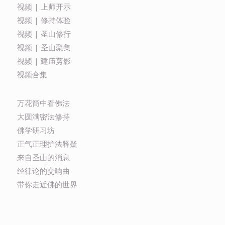
视频 | 上师开示
视频 | 修持体验
视频 | 圣山修行
视频 | 圣山聚集
视频 | 建庙剪影
视频合集
万花筒中看佛法
大圆满密法修持
佛学研习坊
正气正理护法释疑
来自圣山的消息
经律论的交响曲
带你走近佛的世界