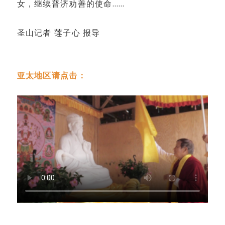
女，继续普济劝善的使命……
圣山记者 莲子心 报导
亚太地区请点击：