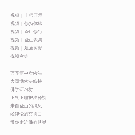
视频 | 上师开示
视频 | 修持体验
视频 | 圣山修行
视频 | 圣山聚集
视频 | 建庙剪影
视频合集
万花筒中看佛法
大圆满密法修持
佛学研习坊
正气正理护法释疑
来自圣山的消息
经律论的交响曲
带你走近佛的世界