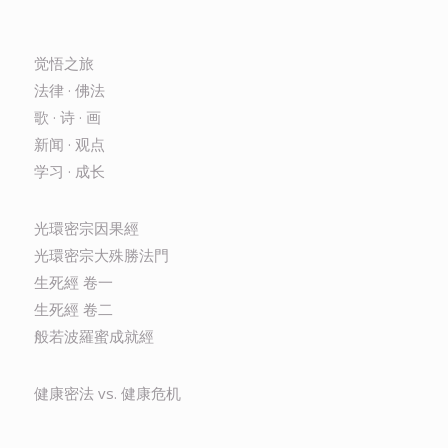
觉悟之旅
法律 · 佛法
歌 · 诗 · 画
新闻 · 观点
学习 · 成长
光環密宗因果經
光環密宗大殊勝法門
生死經 卷一
生死經 卷二
般若波羅蜜成就經
健康密法 vs. 健康危机