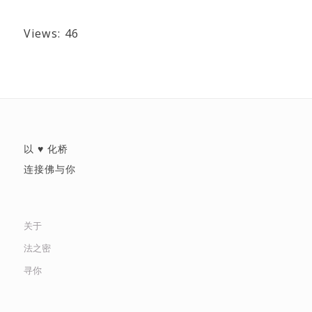
Views: 46
以 ♥ 化桥
连接佛与你
关于
法之密
寻你