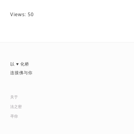
Views: 50
以 ♥ 化桥
连接佛与你
关于
法之密
寻你