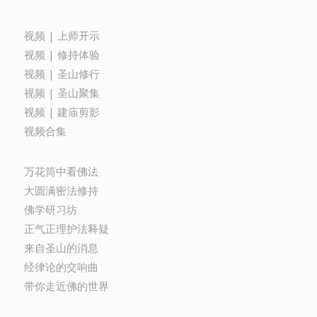
视频 | 上师开示
视频 | 修持体验
视频 | 圣山修行
视频 | 圣山聚集
视频 | 建庙剪影
视频合集
万花筒中看佛法
大圆满密法修持
佛学研习坊
正气正理护法释疑
来自圣山的消息
经律论的交响曲
带你走近佛的世界