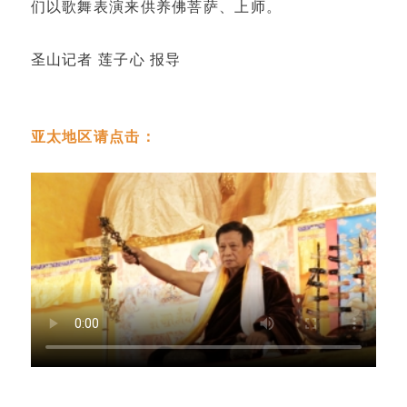
们以歌舞表演来供养佛菩萨、上师。
圣山记者 莲子心 报导
亚太地区请点击：