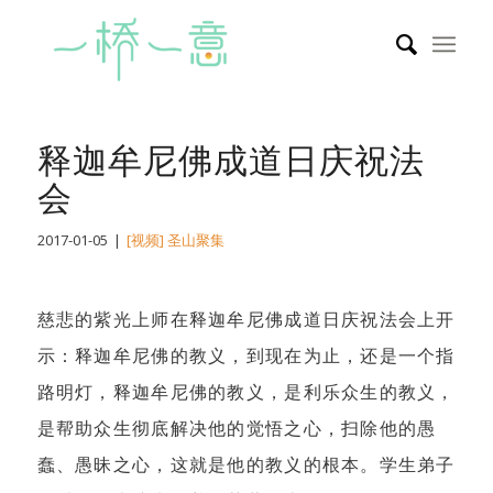
释迦牟尼佛成道日庆祝法
会
2017-01-05
|
[视频] 圣山聚集
慈悲的紫光上师在释迦牟尼佛成道日庆祝法会上开
示：释迦牟尼佛的教义，到现在为止，还是一个指
路明灯，释迦牟尼佛的教义，是利乐众生的教义，
是帮助众生彻底解决他的觉悟之心，扫除他的愚
蠢、愚昧之心，这就是他的教义的根本。学生弟子