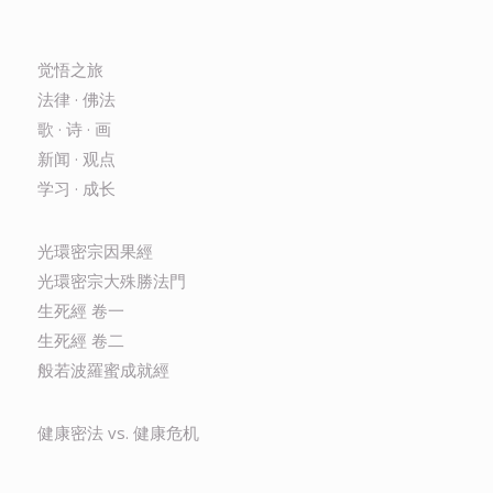
觉悟之旅
法律 · 佛法
歌 · 诗 · 画
新闻 · 观点
学习 · 成长
光環密宗因果經
光環密宗大殊勝法門
生死經 卷一
生死經 卷二
般若波羅蜜成就經
健康密法 vs. 健康危机