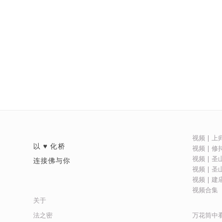
视频 | 
以 ♥ 化桥
视频 | 
视频 | 
连接佛与你
视频 | 
视频 | 
视频合集
关于
万花筒中
法之密