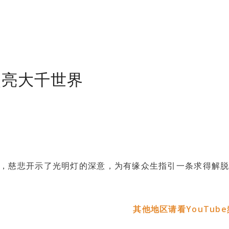
照亮大千世界
，慈悲开示了光明灯的深意，为有缘众生指引一条求得解
其他地区请看YouTub