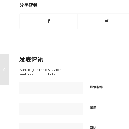
分享视频
发表评论
当木墩遇上肉墩，那是
Want to join the discussion?
实现价值的开始
Feel free to contribute!
显示名称
邮箱
网站