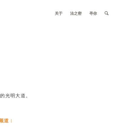
关于
法之密
寻你
脱的光明大道。
e频道：