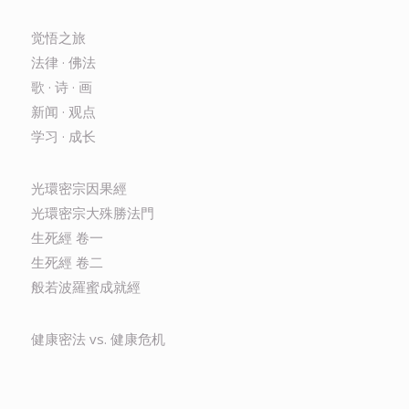
觉悟之旅
法律 · 佛法
歌 · 诗 · 画
新闻 · 观点
学习 · 成长
光環密宗因果經
光環密宗大殊勝法門
生死經 卷一
生死經 卷二
般若波羅蜜成就經
健康密法 vs. 健康危机