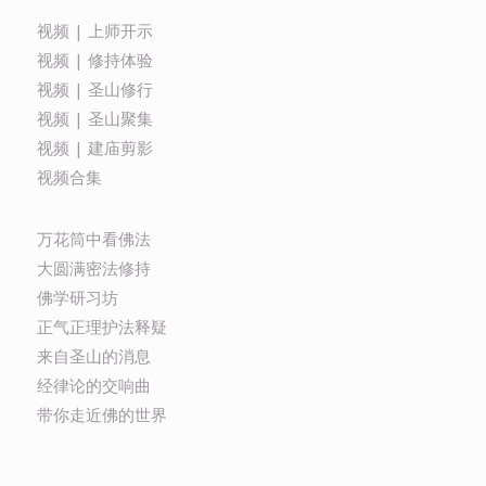
视频 | 上师开示
视频 | 修持体验
视频 | 圣山修行
视频 | 圣山聚集
视频 | 建庙剪影
视频合集
万花筒中看佛法
大圆满密法修持
佛学研习坊
正气正理护法释疑
来自圣山的消息
经律论的交响曲
带你走近佛的世界