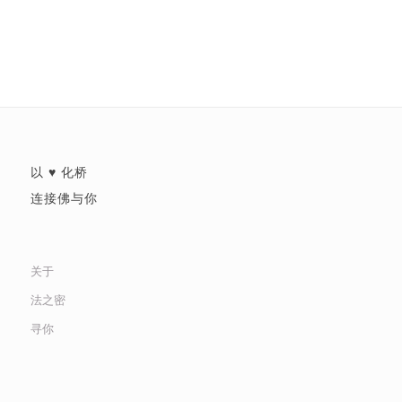
以 ♥ 化桥
连接佛与你
关于
法之密
寻你