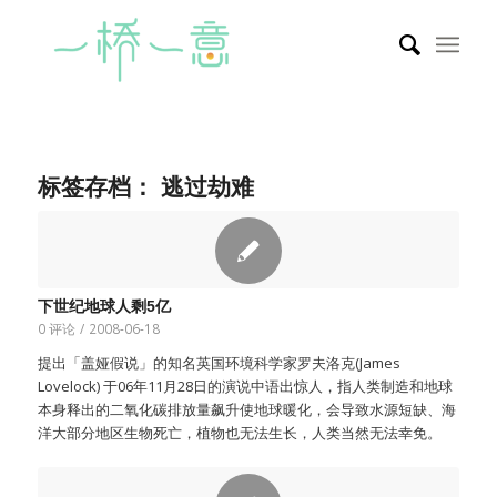
标签存档：
逃过劫难
下世纪地球人剩5亿
0 评论
/
2008-06-18
提出「盖娅假说」的知名英国环境科学家罗夫洛克(James
Lovelock) 于06年11月28日的演说中语出惊人，指人类制造和地球
本身释出的二氧化碳排放量飙升使地球暖化，会导致水源短缺、海
洋大部分地区生物死亡，植物也无法生长，人类当然无法幸免。